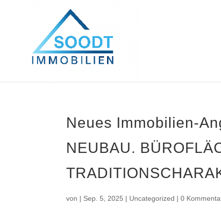
Neues Immobilien-A
NEUBAU. BÜROFLÄC
TRADITIONSCHARAKT
von
|
Sep. 5, 2025
|
Uncategorized
|
0 Kommenta