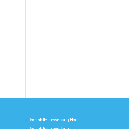
e
Immobilienbewertung Haan
Immobilienbewertung