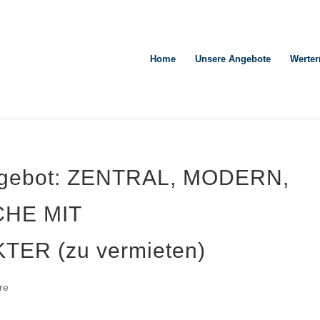
Home
Unsere Angebote
Werter
ngebot: ZENTRAL, MODERN,
HE MIT
ER (zu vermieten)
re