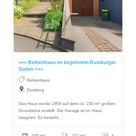
+++ Reihenhaus im begehrtem Duisburger
Süden +++
Reihenhaus
Duisburg
Das Haus wurde 1959 auf dem ca. 230 m² großen
Grundstück erstellt. Die Garage ist im Haus
integriert. Es besteht...
100 m²
227 m²
4