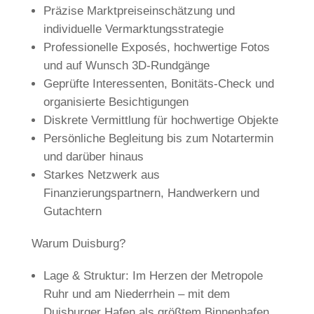
Präzise Marktpreiseinschätzung und
individuelle Vermarktungsstrategie
Professionelle Exposés, hochwertige Fotos
und auf Wunsch 3D-Rundgänge
Geprüfte Interessenten, Bonitäts-Check und
organisierte Besichtigungen
Diskrete Vermittlung für hochwertige Objekte
Persönliche Begleitung bis zum Notartermin
und darüber hinaus
Starkes Netzwerk aus
Finanzierungspartnern, Handwerkern und
Gutachtern
Warum Duisburg?
Lage & Struktur: Im Herzen der Metropole
Ruhr und am Niederrhein – mit dem
Duisburger Hafen als größtem Binnenhafen