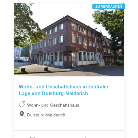
ZU VERKAUFEN
Wohn- und Geschäftshaus in zentraler
Lage von Duisburg-Meiderich
Wohn- und Geschäftshaus
Duisburg-Meiderich