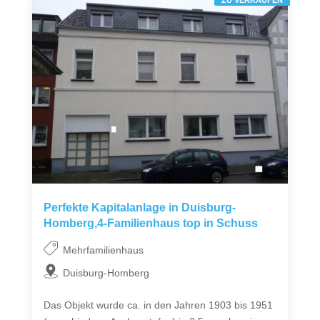
Perfekte Kapitalanlage in Duisburg-
Homberg,4-Familienhaus top in Schuss
Mehrfamilienhaus
Duisburg-Homberg
Das Objekt wurde ca. in den Jahren 1903 bis 1951