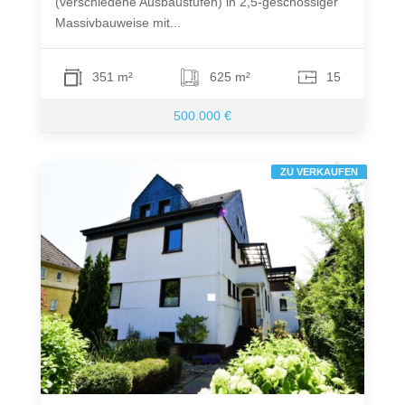
(verschiedene Ausbaustufen) in 2,5-geschossiger
Massivbauweise mit...
351 m²
625 m²
15
500.000 €
ZU VERKAUFEN