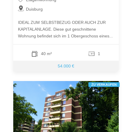
Duisburg
IDEAL ZUM SELBSTBEZUG ODER AUCH ZUR
KAPITALANLAGE. Diese gut geschnittene
Wohnung befindet sich im 1 Obergeschoss eines...
40 m²
1
54.000 €
ZU VERKAUFEN