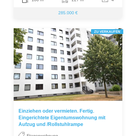
285.000 €
ZU VERKAUFEN
Einziehen oder vermieten. Fertig.
Eingerichtete Eigentumswohnung mit
Aufzug und /Rollstuhlrampe
Etagenwohnung