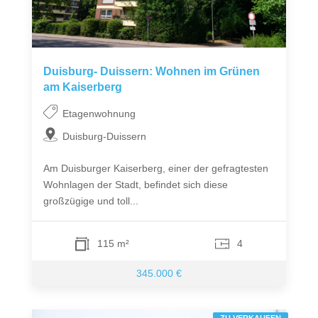
Duisburg- Duissern: Wohnen im Grünen
am Kaiserberg
Etagenwohnung
Duisburg-Duissern
Am Duisburger Kaiserberg, einer der gefragtesten
Wohnlagen der Stadt, befindet sich diese
großzügige und toll...
115 m²
4
345.000 €
ZU VERKAUFEN