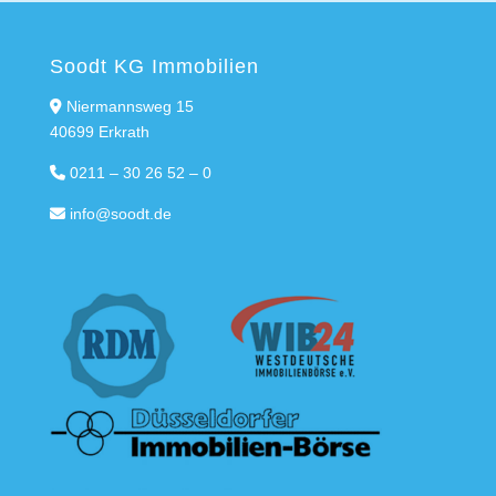
Soodt KG Immobilien
Niermannsweg 15
40699 Erkrath
0211 – 30 26 52 – 0
info@soodt.de