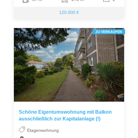
120.000 €
ZU VERKAUFEN
Schöne Eigentumswohnung mit Balkon 
ausschließlich zur Kapitalanlage (!)
Etagenwohnung