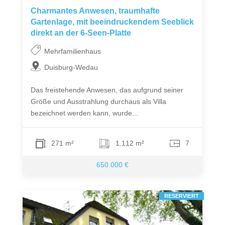
Charmantes Anwesen, traumhafte
Gartenlage, mit beeindruckendem Seeblick
direkt an der 6-Seen-Platte
Mehrfamilienhaus
Duisburg-Wedau
Das freistehende Anwesen, das aufgrund seiner
Größe und Ausstrahlung durchaus als Villa
bezeichnet werden kann, wurde...
271 m²
1.112 m²
7
650.000 €
RESERVIERT