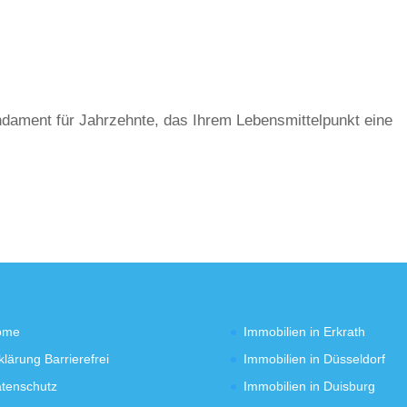
ndament für Jahrzehnte, das Ihrem Lebensmittelpunkt eine
ome
Immobilien in Erkrath
klärung Barrierefrei
Immobilien in Düsseldorf
tenschutz
Immobilien in Duisburg