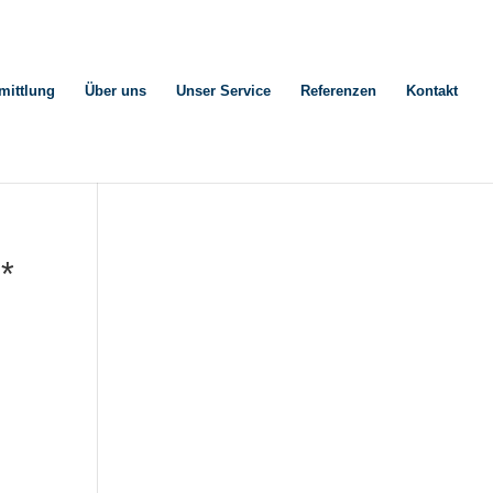
mittlung
Über uns
Unser Service
Referenzen
Kontakt
*