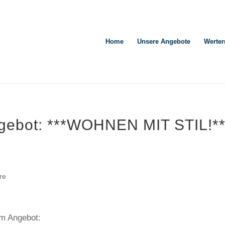
Home
Unsere Angebote
Werter
gebot: ***WOHNEN MIT STIL!**
re
em Angebot: