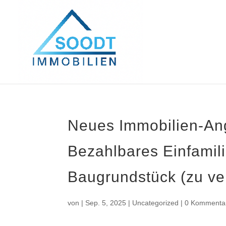
Neues Immobilien-An
Bezahlbares Einfamili
Baugrundstück (zu ve
von
|
Sep. 5, 2025
|
Uncategorized
|
0 Kommenta