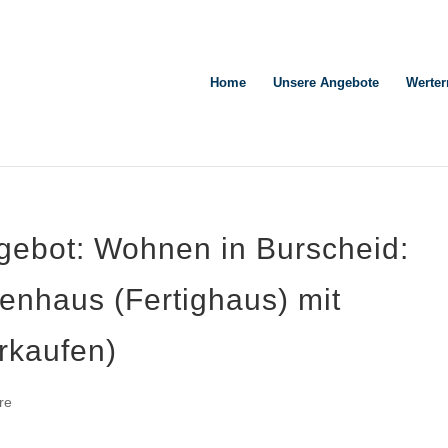
Home
Unsere Angebote
Werter
gebot: Wohnen in Burscheid:
enhaus (Fertighaus) mit
rkaufen)
re