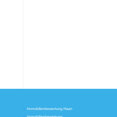
Immobilienbewertung Haan
Immobilienbewertung