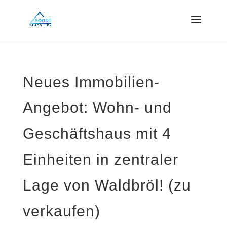
Neues Immobilien-
Angebot: Wohn- und
Geschäftshaus mit 4
Einheiten in zentraler
Lage von Waldbröl! (zu
verkaufen)