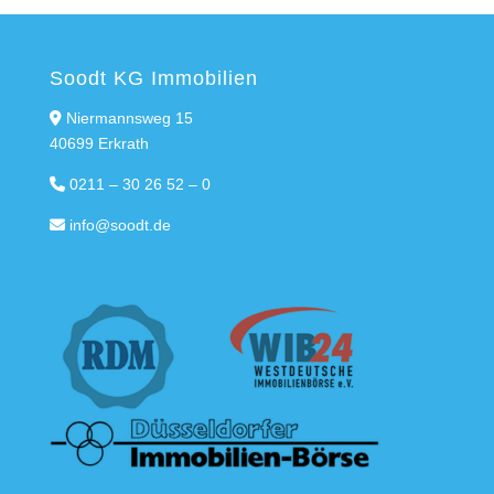
Soodt KG Immobilien
Niermannsweg 15
40699 Erkrath
0211 – 30 26 52 – 0
info@soodt.de