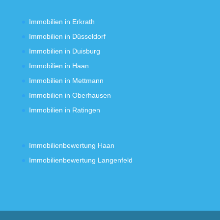
Immobilien in Erkrath
Immobilien in Düsseldorf
Immobilien in Duisburg
Immobilien in Haan
Immobilien in Mettmann
Immobilien in Oberhausen
Immobilien in Ratingen
Immobilienbewertung Haan
Immobilienbewertung Langenfeld