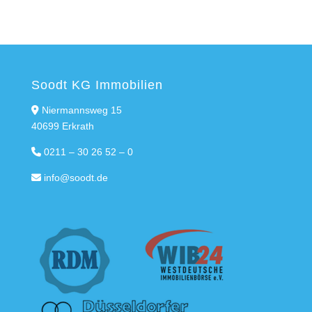
Soodt KG Immobilien
Niermannsweg 15
40699 Erkrath
0211 – 30 26 52 – 0
info@soodt.de