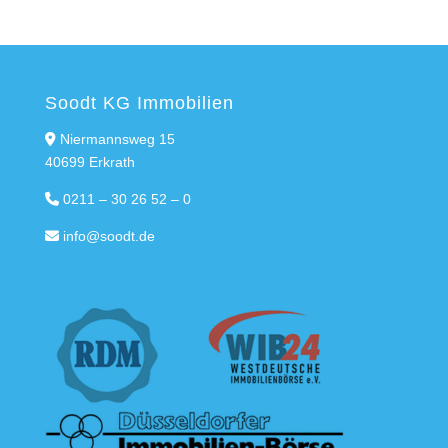
Soodt KG Immobilien
Niermannsweg 15
40699 Erkrath
0211 – 30 26 52 – 0
info@soodt.de