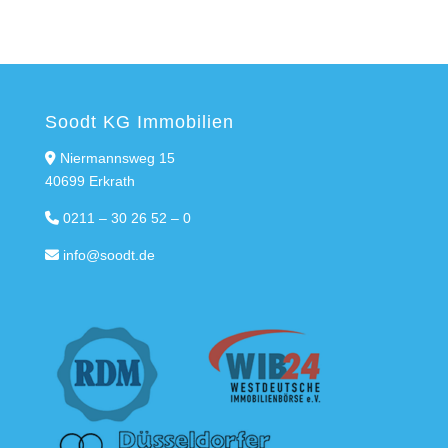
Soodt KG Immobilien
Niermannsweg 15
40699 Erkrath
0211 – 30 26 52 – 0
info@soodt.de