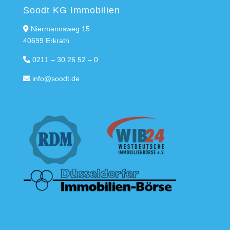
Soodt KG Immobilien
Niermannsweg 15
40699 Erkrath
0211 – 30 26 52 – 0
info@soodt.de