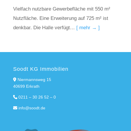
Vielfach nutzbare Gewerbefläche mit 550 m²
Nutzfläche. Eine Erweiterung auf 725 m² ist
denkbar. Die Halle verfügt…
[ mehr → ]
Soodt KG Immobilien
Niermannsweg 15
40699 Erkrath
0211 – 30 26 52 – 0
info@soodt.de