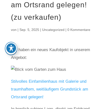
am Ortsrand gelegen!
(zu verkaufen)
von
|
Sep. 5, 2025
|
Uncategorized
|
0 Kommentare
Wir haben ein neues Kaufobjekt in unserem
Angebot:
Stilvolles Einfamilienhaus mit Galerie und
traumhaftem, weitläufigem Grundstück am
Ortsrand gelegen!
In herrlich ruhiger Lage, direkt am Feldrand,