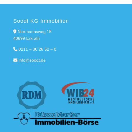
Soodt KG Immobilien
Niermannsweg 15
40699 Erkrath
0211 – 30 26 52 – 0
info@soodt.de