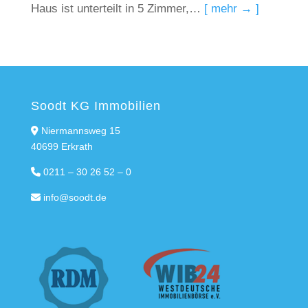
Haus ist unterteilt in 5 Zimmer,…
[ mehr → ]
Soodt KG Immobilien
Niermannsweg 15
40699 Erkrath
0211 – 30 26 52 – 0
info@soodt.de