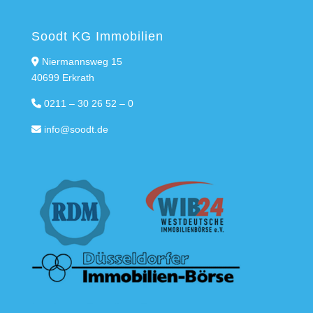
Soodt KG Immobilien
Niermannsweg 15
40699 Erkrath
0211 – 30 26 52 – 0
info@soodt.de