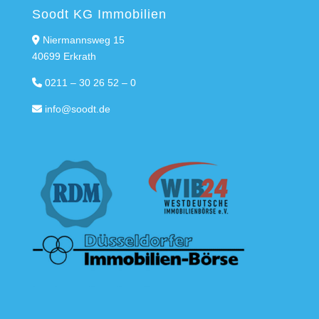
Soodt KG Immobilien
Niermannsweg 15
40699 Erkrath
0211 – 30 26 52 – 0
info@soodt.de