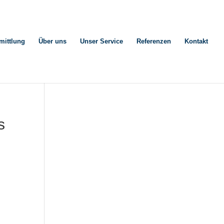
mittlung
Über uns
Unser Service
Referenzen
Kontakt
s