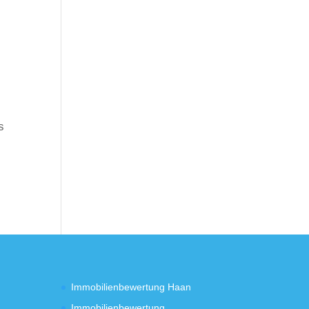
s
Immobilienbewertung Haan
Immobilienbewertung