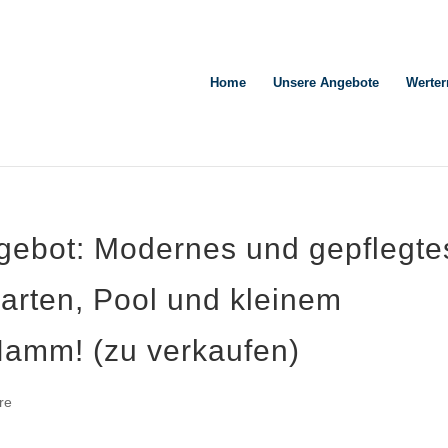
Home
Unsere Angebote
Werter
gebot: Modernes und gepflegte
arten, Pool und kleinem
Hamm! (zu verkaufen)
re