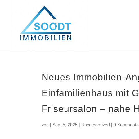
Neues Immobilien-An
Einfamilienhaus mit G
Friseursalon – nahe 
von
|
Sep. 5, 2025
|
Uncategorized
|
0 Kommenta