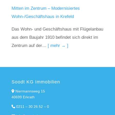
Mitten im Zentrum – Modernisiertes
Wohn-/Geschäftshaus in Krefeld
Das Wohn- und Geschäftshaus mit Flügelanbau
aus dem Baujahr 1910 befindet sich direkt im
Zentrum auf der…
[ mehr → ]
Soodt KG Immobilien
Niermannsweg 15
40699 Erkrath
0211 – 30 26 52 – 0