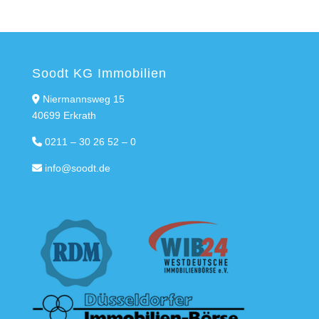
Soodt KG Immobilien
Niermannsweg 15
40699 Erkrath
0211 – 30 26 52 – 0
info@soodt.de