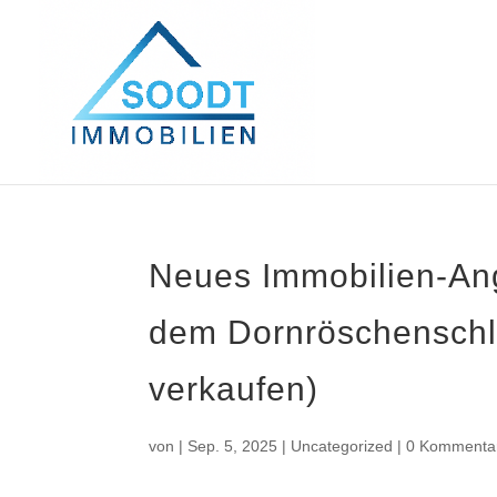
Neues Immobilien-An
dem Dornröschenschl
verkaufen)
von
|
Sep. 5, 2025
|
Uncategorized
|
0 Kommenta