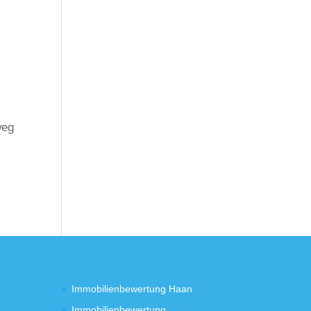
weg
Immobilienbewertung Haan
Immobilienbewertung