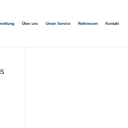
mittlung
Über uns
Unser Service
Referenzen
Kontakt
us