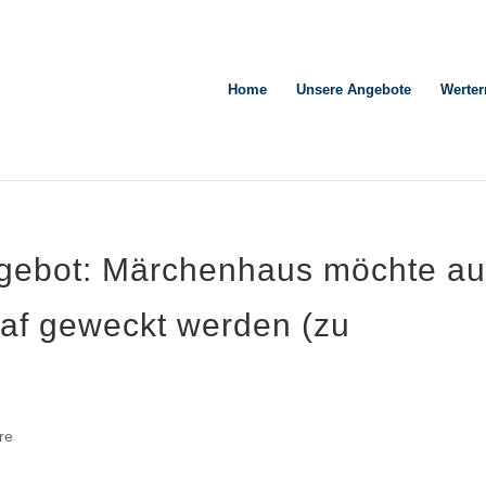
Home
Unsere Angebote
Werter
gebot: Märchenhaus möchte a
af geweckt werden (zu
re