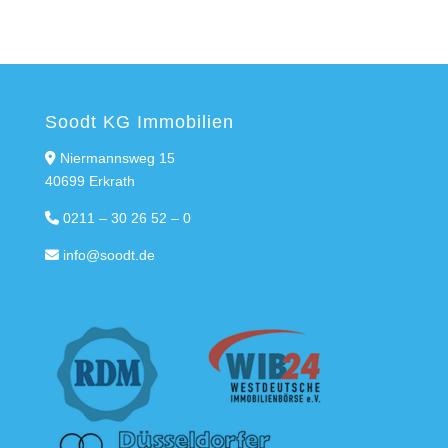
Soodt KG Immobilien
Niermannsweg 15
40699 Erkrath
0211 – 30 26 52 – 0
info@soodt.de