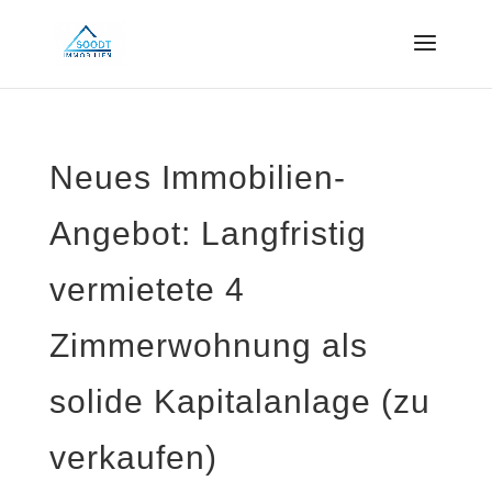
Neues Immobilien-
Angebot: Langfristig
vermietete 4
Zimmerwohnung als
solide Kapitalanlage (zu
verkaufen)