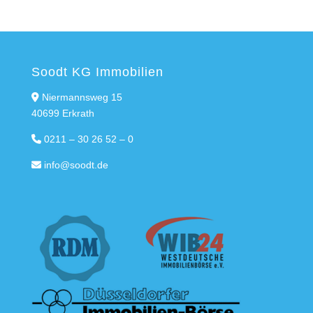
Soodt KG Immobilien
Niermannsweg 15
40699 Erkrath
0211 – 30 26 52 – 0
info@soodt.de