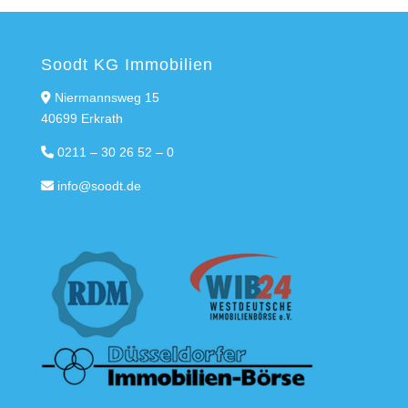
Soodt KG Immobilien
Niermannsweg 15
40699 Erkrath
0211 – 30 26 52 – 0
info@soodt.de