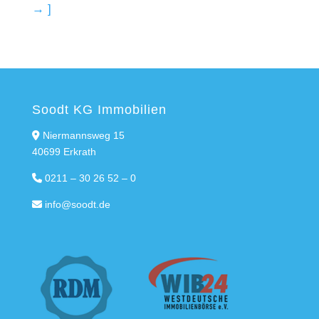
→ ]
Soodt KG Immobilien
Niermannsweg 15
40699 Erkrath
0211 – 30 26 52 – 0
info@soodt.de