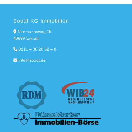
Soodt KG Immobilien
Niermannsweg 15
40699 Erkrath
0211 – 30 26 52 – 0
info@soodt.de