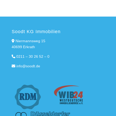
Soodt KG Immobilien
Niermannsweg 15
40699 Erkrath
0211 – 30 26 52 – 0
info@soodt.de