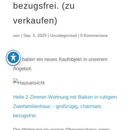
bezugsfrei. (zu
verkaufen)
von
|
Sep. 5, 2025
|
Uncategorized
|
0 Kommentare
Wir haben ein neues Kaufobjekt in unserem
Angebot:
Helle 2-Zimmer-Wohnung mit Balkon in ruhigem
Zweifamilienhaus – großzügig, charmant,
bezugsfrei.
Die Wohnung im ersten Obergeschoss eines