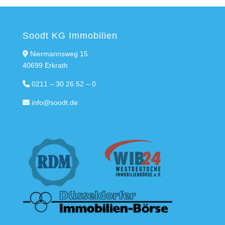
Soodt KG Immobilien
Niermannsweg 15
40699 Erkrath
0211 – 30 26 52 – 0
info@soodt.de