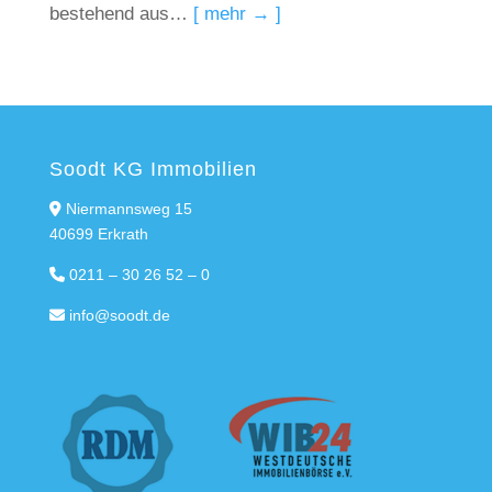
bestehend aus…
[ mehr → ]
Soodt KG Immobilien
Niermannsweg 15
40699 Erkrath
0211 – 30 26 52 – 0
info@soodt.de