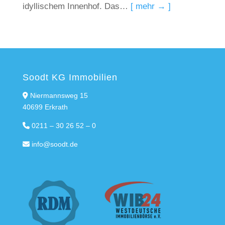
idyllischem Innenhof. Das…
[ mehr → ]
Soodt KG Immobilien
Niermannsweg 15
40699 Erkrath
0211 – 30 26 52 – 0
info@soodt.de