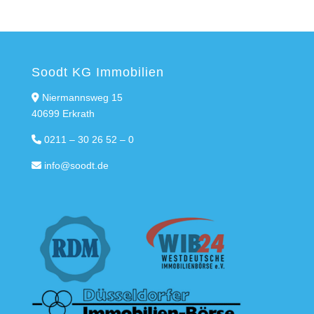
Soodt KG Immobilien
Niermannsweg 15
40699 Erkrath
0211 – 30 26 52 – 0
info@soodt.de