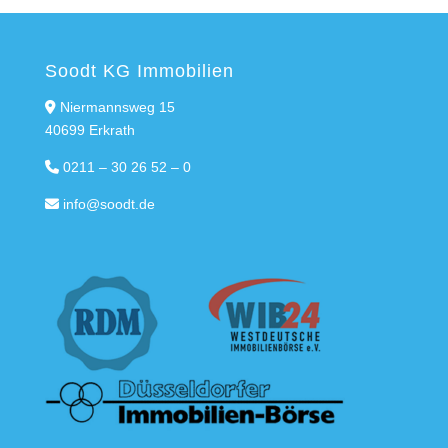
Soodt KG Immobilien
Niermannsweg 15
40699 Erkrath
0211 – 30 26 52 – 0
info@soodt.de