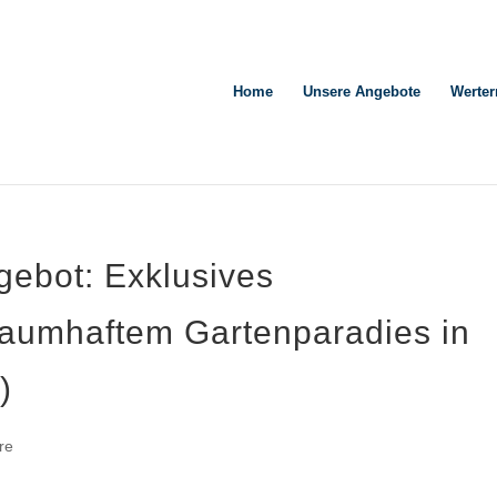
Home
Unsere Angebote
Werter
ebot: Exklusives
traumhaftem Gartenparadies in
)
re