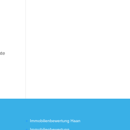
hte
Immobilienbewertung Haan
Immobilienbewertung