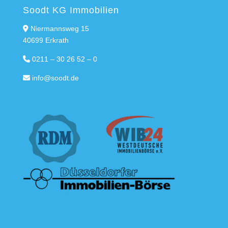
Soodt KG Immobilien
Niermannsweg 15
40699 Erkrath
0211 – 30 26 52 – 0
info@soodt.de