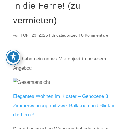
in die Ferne! (zu
vermieten)
von
|
Okt. 23, 2025
|
Uncategorized
|
0 Kommentare
Wir haben ein neues Mietobjekt in unserem
Angebot:
Elegantes Wohnen im Kloster – Gehobene 3
Zimmerwohnung mit zwei Balkonen und Blick in
die Ferne!
Diese hochwertige Wohnung befindet sich in