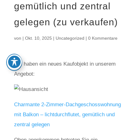
gemütlich und zentral
gelegen (zu verkaufen)
von
|
Okt. 10, 2025
|
Uncategorized
|
0 Kommentare
Wir haben ein neues Kaufobjekt in unserem
Angebot:
Charmante 2-Zimmer-Dachgeschosswohnung
mit Balkon – lichtdurchflutet, gemütlich und
zentral gelegen
Oben angekommen betreten Sie ein