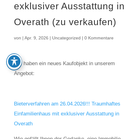
exklusiver Ausstattung in
Overath (zu verkaufen)
von
|
Apr. 9, 2026
|
Uncategorized
|
0 Kommentare
Wir haben ein neues Kaufobjekt in unserem
Angebot:
Bieterverfahren am 26.04.2026!!! Traumhaftes
Einfamilienhaus mit exklusiver Ausstattung in
Overath
Wie gefällt Ihnen der Gedanke, eine Immobilie