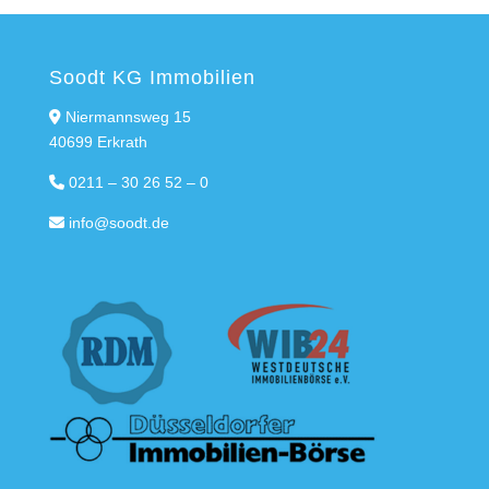
Soodt KG Immobilien
Niermannsweg 15
40699 Erkrath
0211 – 30 26 52 – 0
info@soodt.de