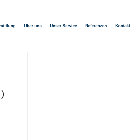
mittlung
Über uns
Unser Service
Referenzen
Kontakt
n)