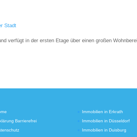
r Stadt
nd verfügt in der ersten Etage über einen großen Wohnbere
ome
Immobilien in Erkrath
klärung Barrierefrei
Immobilien in Düsseldorf
tenschutz
Immobilien in Duisburg