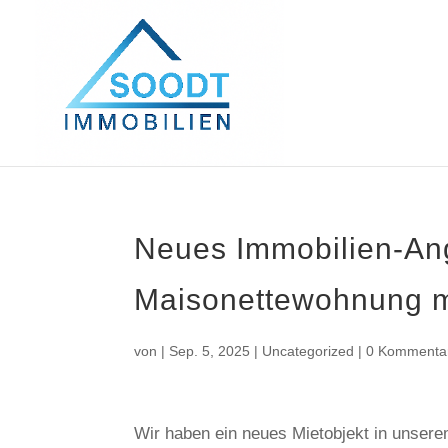
Neues Immobilien-Ang
Maisonettewohnung mi
von
|
Sep. 5, 2025
|
Uncategorized
|
0 Kommenta
Wir haben ein neues Mietobjekt in unser