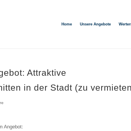
Home
Unsere Angebote
Werter
ebot: Attraktive
tten in der Stadt (zu vermiete
re
em Angebot: