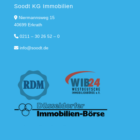
Soodt KG Immobilien
Niermannsweg 15
40699 Erkrath
0211 – 30 26 52 – 0
info@soodt.de