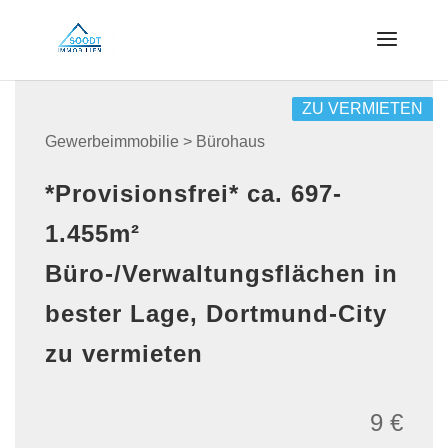
ZU VERMIETEN
Gewerbeimmobilie > Bürohaus
*Provisionsfrei* ca. 697-
1.455m²
Büro-/Verwaltungsflächen in
bester Lage, Dortmund-City
zu vermieten
9 €