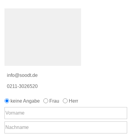
info@soodt.de
0211-3026520
keine Angabe
Frau
Herr