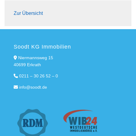
Zur Übersicht
Soodt KG Immobilien
Niermannsweg 15
40699 Erkrath
0211 – 30 26 52 – 0
info@soodt.de