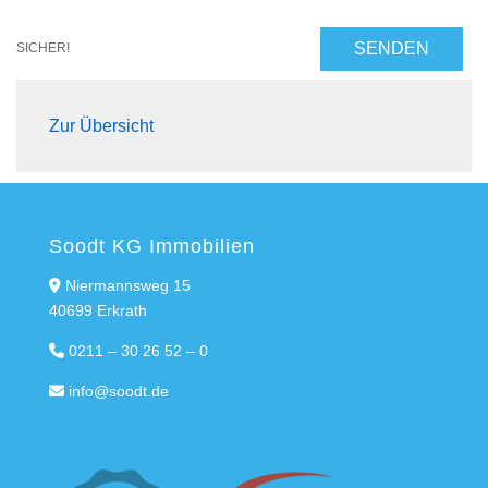
SENDEN
SICHER!
Zur Übersicht
Soodt KG Immobilien
Niermannsweg 15
40699 Erkrath
0211 – 30 26 52 – 0
info@soodt.de