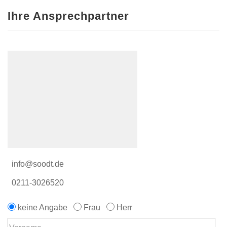
Ihre Ansprechpartner
info@soodt.de
0211-3026520
keine Angabe
Frau
Herr