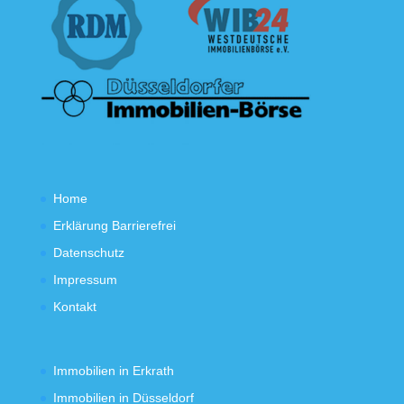
Home
Erklärung Barrierefrei
Datenschutz
Impressum
Kontakt
Immobilien in Erkrath
Immobilien in Düsseldorf