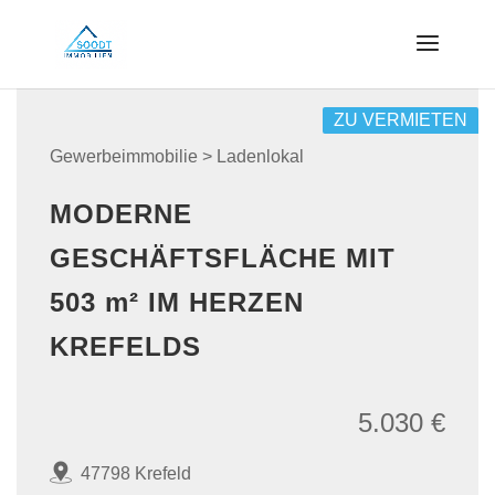
ZU VERMIETEN
Gewerbeimmobilie > Ladenlokal
MODERNE
GESCHÄFTSFLÄCHE MIT
503 m² IM HERZEN
KREFELDS
5.030 €
47798 Krefeld