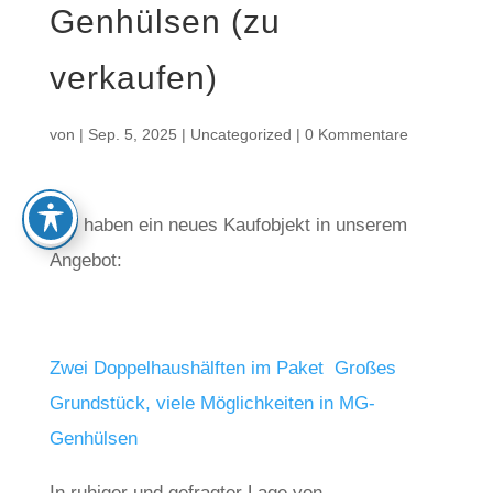
Genhülsen (zu
verkaufen)
von
|
Sep. 5, 2025
|
Uncategorized
|
0 Kommentare
Wir haben ein neues Kaufobjekt in unserem
Angebot:
Zwei Doppelhaushälften im Paket  Großes
Grundstück, viele Möglichkeiten in MG-
Genhülsen
In ruhiger und gefragter Lage von