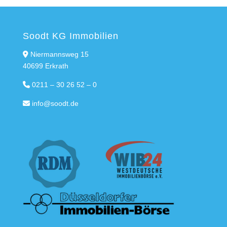
Soodt KG Immobilien
Niermannsweg 15
40699 Erkrath
0211 – 30 26 52 – 0
info@soodt.de