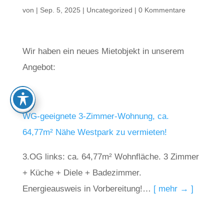
von
|
Sep. 5, 2025
|
Uncategorized
|
0 Kommentare
Wir haben ein neues Mietobjekt in unserem
Angebot:
WG-geeignete 3-Zimmer-Wohnung, ca.
64,77m² Nähe Westpark zu vermieten!
3.OG links: ca. 64,77m² Wohnfläche. 3 Zimmer
+ Küche + Diele + Badezimmer.
Energieausweis in Vorbereitung!…
[ mehr → ]