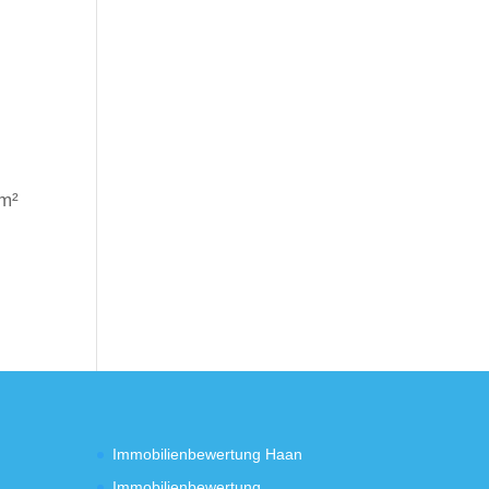
 m²
Immobilienbewertung Haan
Immobilienbewertung