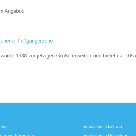
em Angebot:
kirchener Fußgängerzone
wurde 1938 zur jetzigen Größe erweitert und bietet ca. 165
ome
Immobilien in Erkrath
klärung Barrierefrei
Immobilien in Düsseldorf