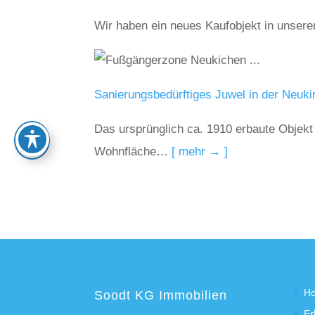
Wir haben ein neues Kaufobjekt in unser
Sanierungsbedürftiges Juwel in der Neu
Das ursprünglich ca. 1910 erbaute Objekt 
Wohnfläche…
[ mehr → ]
H
Soodt KG Immobilien
Er