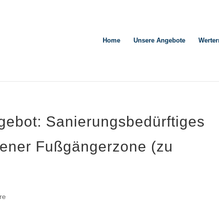
Home
Unsere Angebote
Werter
ebot: Sanierungsbedürftiges
chener Fußgängerzone (zu
re