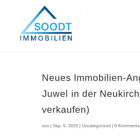
Neues Immobilien-Ang
Juwel in der Neukir
verkaufen)
von
|
Sep. 5, 2025
|
Uncategorized
|
0 Kommenta