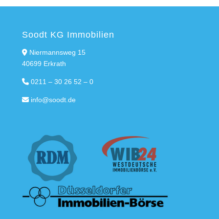
Soodt KG Immobilien
Niermannsweg 15
40699 Erkrath
0211 – 30 26 52 – 0
info@soodt.de