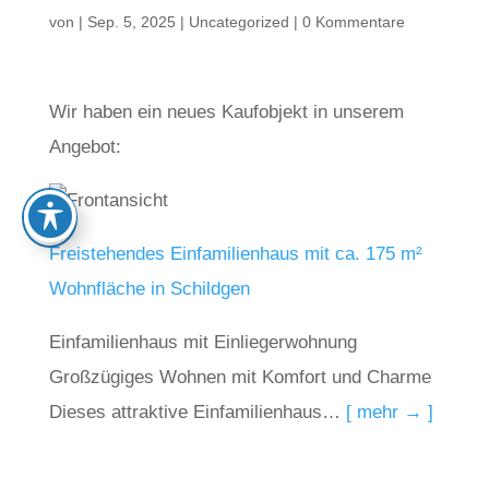
von
|
Sep. 5, 2025
|
Uncategorized
|
0 Kommentare
Wir haben ein neues Kaufobjekt in unserem
Angebot:
Freistehendes Einfamilienhaus mit ca. 175 m²
Wohnfläche in Schildgen
Einfamilienhaus mit Einliegerwohnung 
Großzügiges Wohnen mit Komfort und Charme
Dieses attraktive Einfamilienhaus…
[ mehr → ]