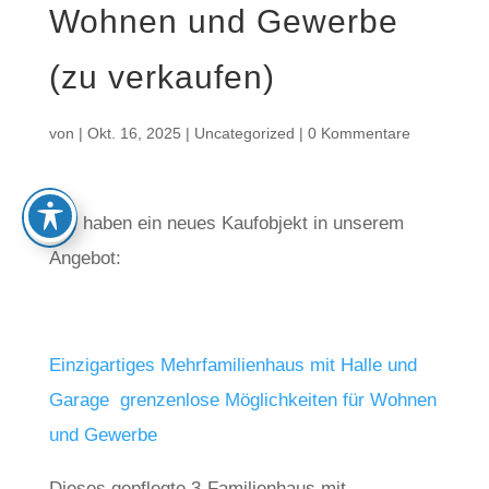
Wohnen und Gewerbe
(zu verkaufen)
von
|
Okt. 16, 2025
|
Uncategorized
|
0 Kommentare
Wir haben ein neues Kaufobjekt in unserem
Angebot:
Einzigartiges Mehrfamilienhaus mit Halle und
Garage  grenzenlose Möglichkeiten für Wohnen
und Gewerbe
Dieses gepflegte 3-Familienhaus mit