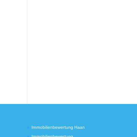
Immobilienbewertung Haan
Immobilienbewertung