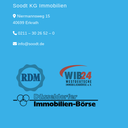
Soodt KG Immobilien
Niermannsweg 15
40699 Erkrath
0211 – 30 26 52 – 0
info@soodt.de