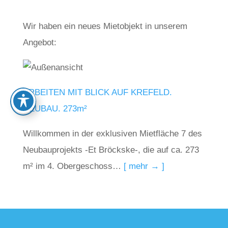
Wir haben ein neues Mietobjekt in unserem
Angebot:
ARBEITEN MIT BLICK AUF KREFELD.
NEUBAU. 273m²
Willkommen in der exklusiven Mietfläche 7 des
Neubauprojekts -Et Bröckske-, die auf ca. 273
m² im 4. Obergeschoss…
[ mehr → ]