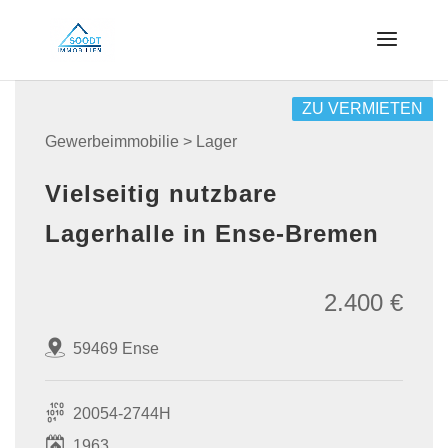
ZU VERMIETEN
Gewerbeimmobilie > Lager
Vielseitig nutzbare
Lagerhalle in Ense-Bremen
2.400 €
59469 Ense
20054-2744H
1963