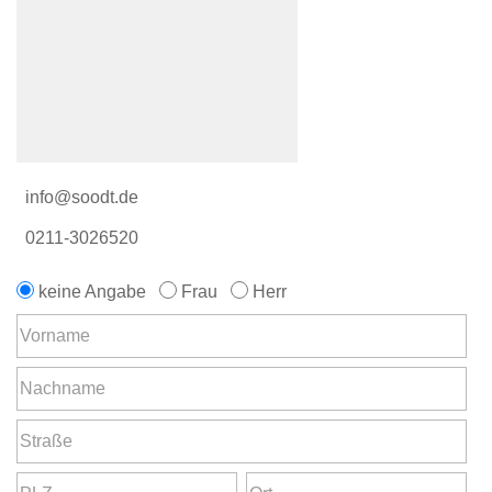
info@soodt.de
0211-3026520
keine Angabe
Frau
Herr