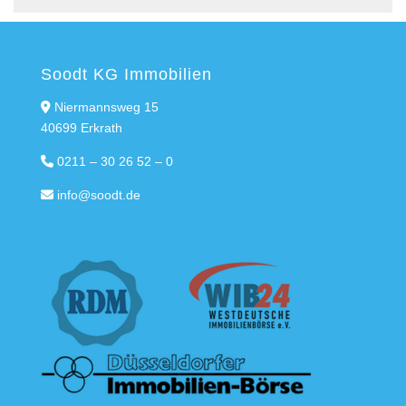
Soodt KG Immobilien
Niermannsweg 15
40699 Erkrath
0211 – 30 26 52 – 0
info@soodt.de